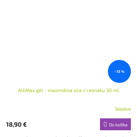
–13 %
AlliMax gél - maximálna sila z cesnaku 30 ml
Skladom
18,90 €
Do košíka