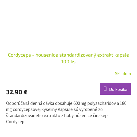
Cordyceps - housenice standardizovaný extrakt kapsle
100 ks
Skladom
Do košíka
32,90 €
Odporúčaná denná dávka obsahuje 600 mg polysacharidov a 180
mg cordycepsovej kyseliny.Kapsule sú vyrobené zo
štandardizovaného extraktu z huby húsenice čínskej -
Cordyceps...