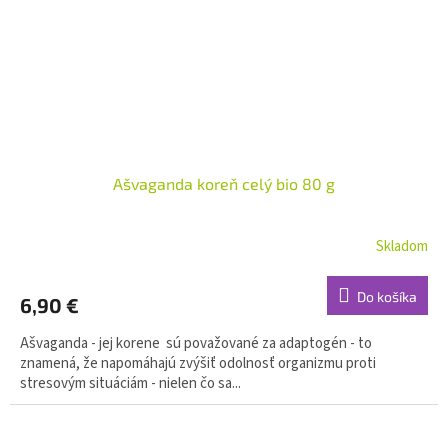
Ašvaganda koreň celý bio 80 g
Skladom
Do košíka
6,90 €
Ašvaganda - jej korene sú považované za adaptogén - to
znamená, že napomáhajú zvýšiť odolnosť organizmu proti
stresovým situáciám - nielen čo sa...