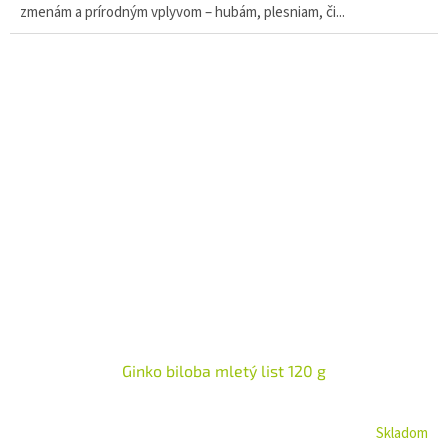
zmenám a prírodným vplyvom – hubám, plesniam, či...
Ginko biloba mletý list 120 g
Skladom