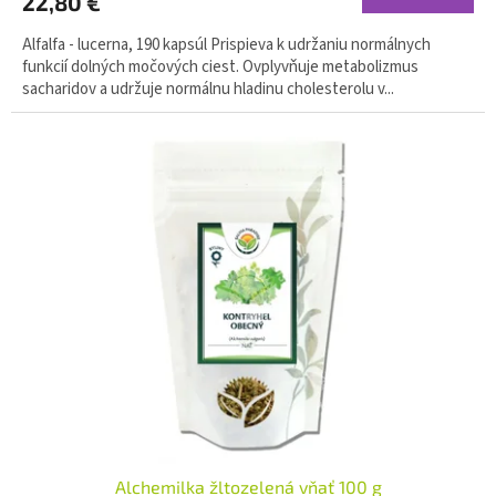
22,80 €
Alfalfa - lucerna, 190 kapsúl Prispieva k udržaniu normálnych
funkcií dolných močových ciest. Ovplyvňuje metabolizmus
sacharidov a udržuje normálnu hladinu cholesterolu v...
Alchemilka žltozelená vňať 100 g