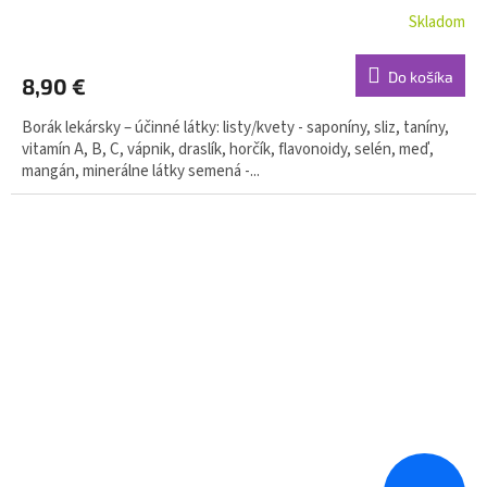
Skladom
Do košíka
8,90 €
Borák lekársky – účinné látky: listy/kvety - saponíny, sliz, taníny,
vitamín A, B, C, vápnik, draslík, horčík, flavonoidy, selén, meď,
mangán, minerálne látky semená -...