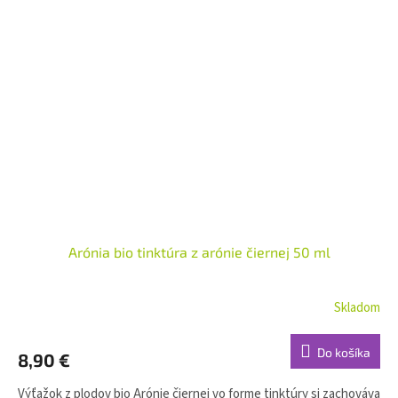
Arónia bio tinktúra z arónie čiernej 50 ml
Skladom
Do košíka
8,90 €
Výťažok z plodov bio Arónie čiernej vo forme tinktúry si zachováva