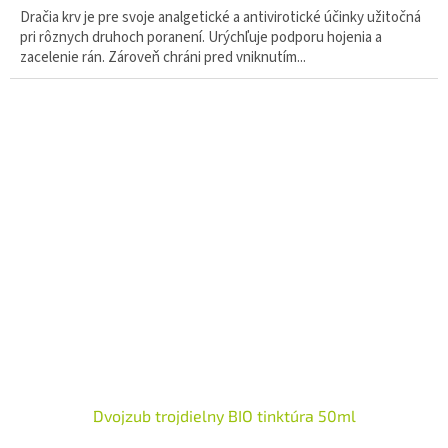
Dračia krv je pre svoje analgetické a antivirotické účinky užitočná
pri rôznych druhoch poranení. Urýchľuje podporu hojenia a
zacelenie rán. Zároveň chráni pred vniknutím...
Dvojzub trojdielny BIO tinktúra 50ml