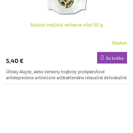
Alojzia trojlistá verbena vňať 60 g
Skladom
Do košíka
5,40 €
Účinky Alojzie, alebo Verbeny trojlistej: protipliesňové
antidepresívne antivirózne antibakteriálne relaxačné detoxikačné