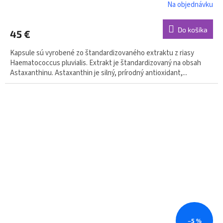
Na objednávku
Do košíka
45 €
Kapsule sú vyrobené zo štandardizovaného extraktu z riasy
Haematococcus pluvialis. Extrakt je štandardizovaný na obsah
Astaxanthinu. Astaxanthin je silný, prírodný antioxidant,...
–5 %