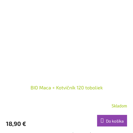
BIO Maca + Kotvičník 120 toboliek
Skladom
Do košíka
18,90 €