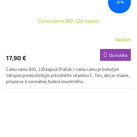
–2 %
Camu camu BIO, 120 kapsúl
Skladom
Do košíka
17,90 €
Camu camu BIO, 120 kapsúl Prášok z camu camu je bohatým
zdrojom predovšetkým prírodného vitamínu C. Ten, ako je známe,
prispieva: k normálnej funkcii imunitného...