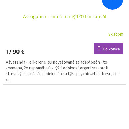
Ašvaganda - koreň mletý 120 bio kapsúl
Skladom
Do košíka
17,90 €
Ašvaganda - jej korene sú považované za adaptogén - to
znamená, že napomáhajú zvýšiť odolnosť organizmu proti
stresovým situáciám - nielen čo sa týka psychického stresu, ale
aj...