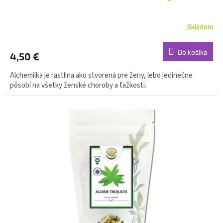
Skladom
Do košíka
4,50 €
Alchemilka je rastlina ako stvorená pre ženy, lebo jedinečne
pôsobí na všetky ženské choroby a ťažkosti.