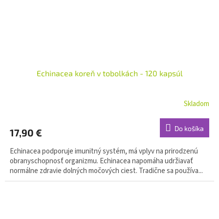
Echinacea koreň v tobolkách - 120 kapsúl
Skladom
Do košíka
17,90 €
Echinacea podporuje imunitný systém, má vplyv na prirodzenú
obranyschopnosť organizmu. Echinacea napomáha udržiavať
normálne zdravie dolných močových ciest. Tradične sa používa...