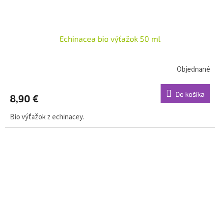
Echinacea bio výťažok 50 ml
Objednané
Do košíka
8,90 €
Bio výťažok z echinacey.