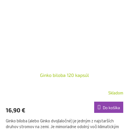
Ginko biloba 120 kapsúl
Skladom
Do košíka
16,90 €
Ginko biloba (alebo Ginko dvojlaločné) je jedným z najstarších
druhov stromov na zemi. Je mimoriadne odolný voči klimatickým