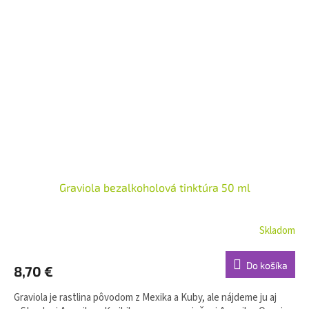
Graviola bezalkoholová tinktúra 50 ml
Skladom
Do košíka
8,70 €
Graviola je rastlina pôvodom z Mexika a Kuby, ale nájdeme ju aj