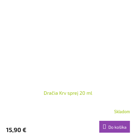
Dračia Krv sprej 20 ml
Skladom
Do košíka
15,90 €