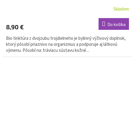
Skladom
Do košíka
8,90 €
Bio tinktúra z dvojzubu trojdielneho je bylinný výživový doplnok,
ktorý pôsobí priaznivo na organizmus a podporuje aj látkovú
výmenu. Pôsobí na: tráviacu sústavu kožné...