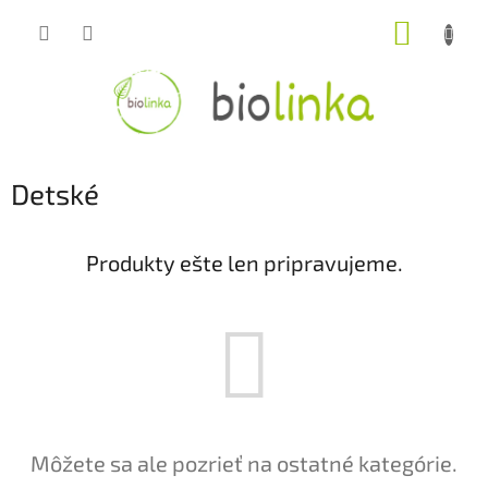
Prejsť
NÁKUP
na
obsah
KOŠÍK
Detské
Produkty ešte len pripravujeme.
Môžete sa ale pozrieť na ostatné kategórie.