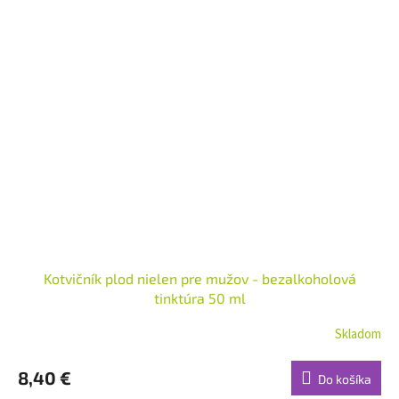
Kotvičník plod nielen pre mužov - bezalkoholová
tinktúra 50 ml
Skladom
8,40 €
Do košíka