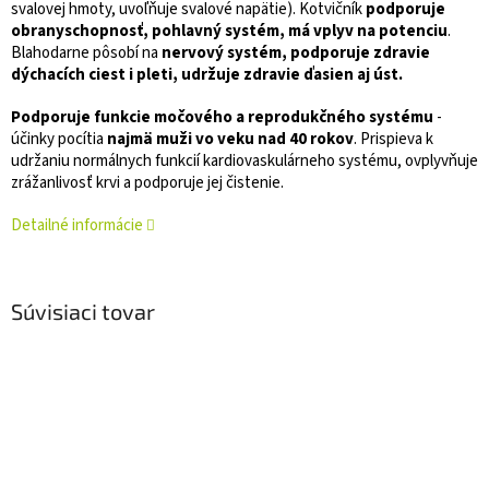
svalovej hmoty, uvoľňuje svalové napätie). Kotvičník
podporuje
obranyschopnosť, pohlavný systém, má vplyv na potenciu
.
Blahodarne pôsobí na
nervový systém, podporuje zdravie
dýchacích ciest i pleti, udržuje zdravie ďasien aj úst.
Podporuje funkcie močového a reprodukčného systému
-
účinky pocítia
najmä muži vo veku nad 40 rokov
. Prispieva k
udržaniu normálnych funkcií kardiovaskulárneho systému, ovplyvňuje
zrážanlivosť krvi a podporuje jej čistenie.
Detailné informácie
Súvisiaci tovar