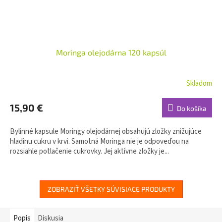
Moringa olejodárna 120 kapsúl
Skladom
15,90 €
Do košíka
Bylinné kapsule Moringy olejodárnej obsahujú zložky znižujúce
hladinu cukru v krvi. Samotná Moringa nie je odpoveďou na
rozsiahle potlačenie cukrovky. Jej aktívne zložky je...
ZOBRAZIŤ VŠETKY SÚVISIACE PRODUKTY
Popis
Diskusia