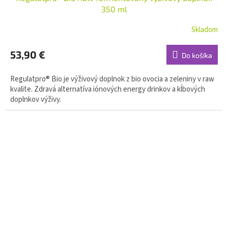
350 ml
Skladom
53,90 €
Do košíka
Regulatpro® Bio je výživový doplnok z bio ovocia a zeleniny v raw
kvalite. Zdravá alternatíva iónových energy drinkov a kĺbových
doplnkov výživy.