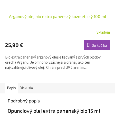
Arganový olej bio extra panenský kozmetický 100 ml
Skladom
25,90 €
Do košíka
Bio extra panenský arganový olej je lisovaný z prvých plodov
orecha Arganu. Je omnoho vzácnejší a drahší, ako ten
najkvalitnejší olivový olej. Chráni pred UV žiarením....
Popis
Diskusia
Podrobný popis
Opunciový olej extra panenský bio 15 ml