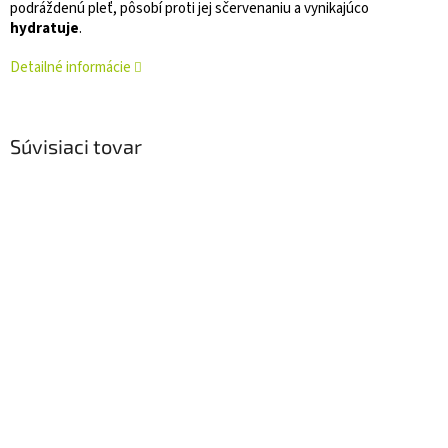
podráždenú pleť, pôsobí proti jej sčervenaniu a vynikajúco
hydratuje
.
Detailné informácie
Súvisiaci tovar