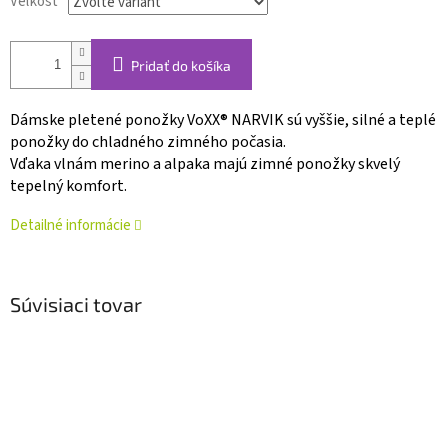
Veľkosť
Pridať do košíka
Dámske pletené ponožky VoXX® NARVIK sú vyššie, silné a teplé
ponožky do chladného zimného počasia.
Vďaka vlnám merino a alpaka majú zimné ponožky skvelý
tepelný komfort.
Detailné informácie
Súvisiaci tovar