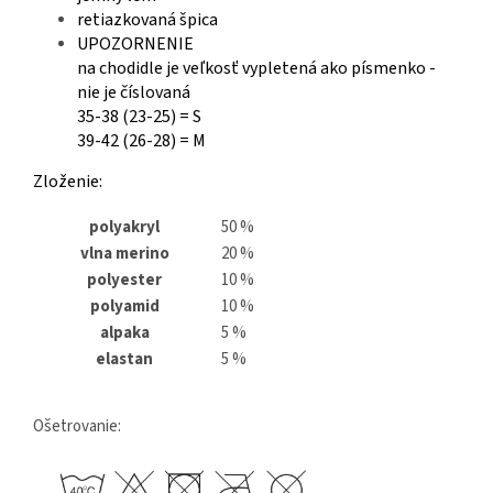
retiazkovaná špica
UPOZORNENIE
na chodidle je veľkosť vypletená ako písmenko -
nie je číslovaná
35-38 (23-25) = S
39-42 (26-28) = M
Zloženie:
polyakryl
50 %
vlna merino
20 %
polyester
10 %
polyamid
10 %
alpaka
5 %
elastan
5 %
Ošetrovanie: