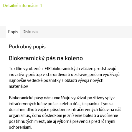
Detailné informácie
Popis
Diskusia
Podrobný popis
Biokeramický pás na koleno
Textílie vyrobené z FIR biokeramických vlákien predstavujú
inovatívny prístup v starostlivosti o zdravie, pričom využívajú
najnovšie vedecké poznatky z oblasti vývoja nových
materiálov.
Biokeramické pásy nám umožňujú využívať pozitívny vplyv
infračervených lúčov počas celého dňa, či spánku. Tým sa
dosiahne dlhotrvajúce pôsobenie infračervených lúčov na náš
organizmus, čoho dôsledkom je zníženie bolesti a uvoľnenie
postihnutých miest, ale aj výborná prevencia pred rôznymi
ochoreniami.