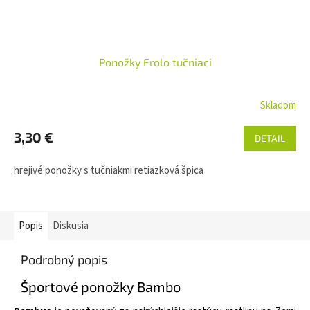
Ponožky Frolo tučniaci
Skladom
3,30 €
DETAIL
hrejivé ponožky s tučniakmi retiazková špica
Popis
Diskusia
Podrobný popis
Športové ponožky Bambo