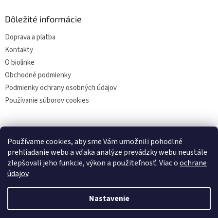
Dôležité informácie
Doprava a platba
Kontakty
O biolinke
Obchodné podmienky
Podmienky ochrany osobných údajov
Používanie súborov cookies
Facebook
Používame cookies, aby sme Vám umožnili pohodlné
prehliadanie webu a vďaka analýze prevádzky webu neustále
zlepšovali jeho funkcie, výkon a použiteľnosť. Viac o
ochrane
údajov
.
Vytvoril Shoptet
Nastavenie