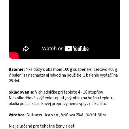
Balenie:
4 ks dózy s obsahom 100 g suspenzie, celkovo 400 g.
V balení sa nachádza aj návod na použitie. 1 balenie vystačí na
28 dní.
Skladovanie:
V chladničke pri teplote 4 - 10 stupňov.
Niekoľkodňové zvýšenie teploty výrobku na bežnú teplotu
okolia počas zásielkovej prepravy nemá vplyv na kvalitu.
Výrobca:
Nutraceutica s.r.o., Višňová 26/A, 949 01 Nitra
Nie je určené pre tehotné ženy a deti.