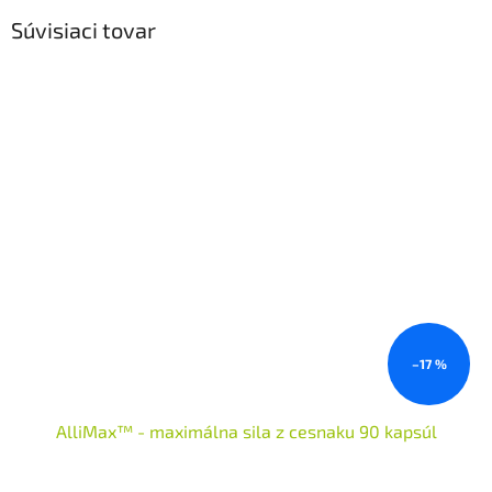
Súvisiaci tovar
–17 %
AlliMax™ - maximálna sila z cesnaku 90 kapsúl