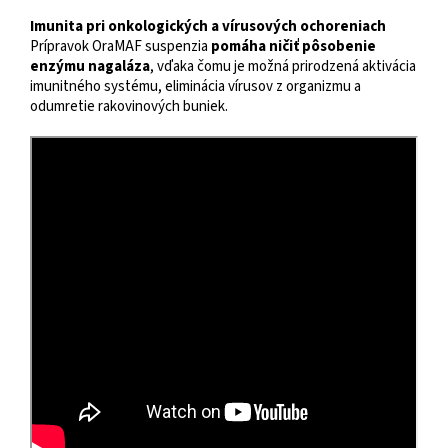
Imunita pri onkologických a vírusových ochoreniach
Prípravok OraMAF suspenzia
pomáha ničiť pôsobenie
enzýmu nagaláza
, vďaka čomu je možná prirodzená aktivácia
imunitného systému, eliminácia vírusov z organizmu a
odumretie rakovinových buniek.