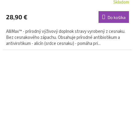
Skladom
28,90 €
Do košíka
AlliMax™ - prírodný výživový doplnok stravy vyrobený z cesnaku.
Bez cesnakového zápachu. Obsahuje prírodné antibiotikum a
antivirotikum - alicín (srdce cesnaku) - pomáha pri...