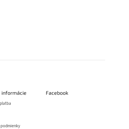
é informácie
Facebook
platba
 podmienky