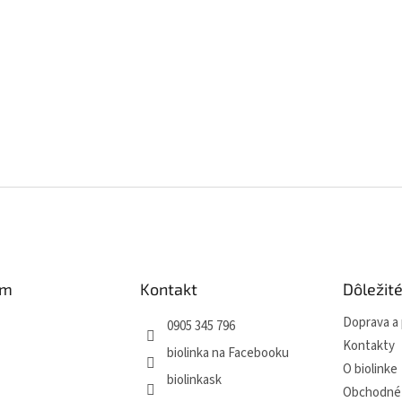
am
Kontakt
Dôležit
Doprava a 
0905 345 796
Kontakty
biolinka na Facebooku
O biolinke
biolinkask
Obchodné