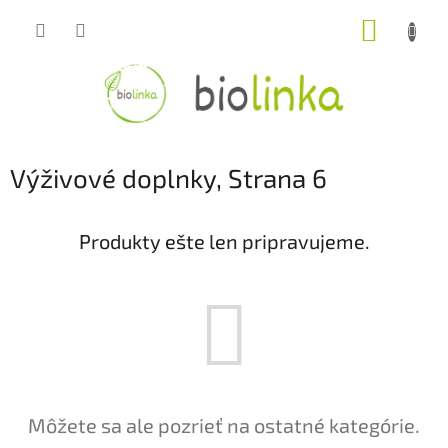
Prejsť
NÁKUP
na
obsah
KOŠÍK
Výživové doplnky
, Strana 6
Produkty ešte len pripravujeme.
Môžete sa ale pozrieť na ostatné kategórie.