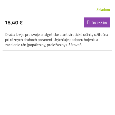
Skladom
18,40 €
Do košíka
Dračia krv je pre svoje analgetické a antivirotické účinky užitočná
pri rôznych druhoch poranení. Urýchľuje podporu hojenia a
zacelenie rán (popáleniny, preležaniny). Zároveň...