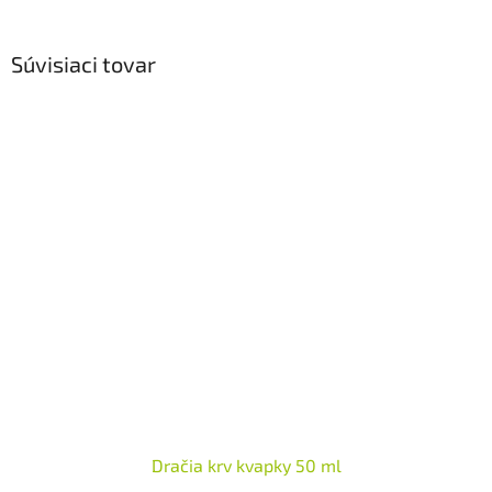
Súvisiaci tovar
Dračia krv kvapky 50 ml